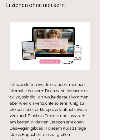
Erziehen ohne meckern
Ich wusste, ich wollte es anders machen.
Niemals meckern. Doch dann passierte es
1x, 2x, ständig! Ich wollte da raus kommen,
aber wie? Ich versuchte so sehr ruhig zu
bleiben, aber es klappte erst als ich etwas
verstand. Es ist ein Prozess und lässt sich
am besten in kleinen Etappen erreichen.
Deswegen gibt es in diesem Kurs 21 Tage
kleine Häppchen, die zur großen