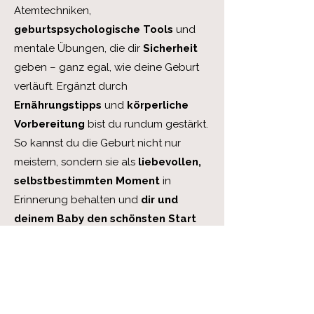
Atemtechniken,
geburtspsychologische Tools
und
mentale Übungen, die dir
Sicherheit
geben – ganz egal, wie deine Geburt
verläuft. Ergänzt durch
Ernährungstipps
und
körperliche
Vorbereitung
bist du rundum gestärkt.
So kannst du die Geburt nicht nur
meistern, sondern sie als
liebevollen,
selbstbestimmten Moment
in
Erinnerung behalten und
dir und
deinem Baby den schönsten Start
schenken
.
Zu deinem Geburtsglück
Für eine entspannte,