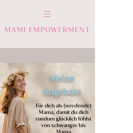
MAMI EMPOWERMENT
Meine
Angebote
Für dich als (werdende)
Mama, damit du dich
rundum glücklich fühlst
von schwanger bis
Mama