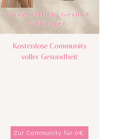
Ganzheitlich. Gesund.
Geborgen.
Kostenlose Community
voller Gesundheit
Zur Community für 0€